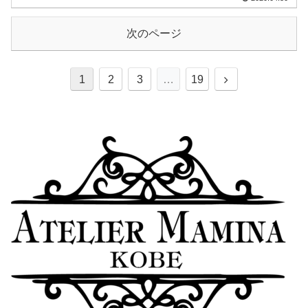
次のページ
1
2
3
…
19