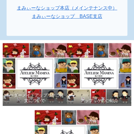
まみぃーなショップ本店（メインテナンス中）
まみぃーなショップ BASE支店
オーダーメイドアップリケご注
文について
アップリケのご紹介