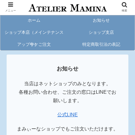
メニュー
検索
ホーム
お知らせ
ショップ本店（メインテナンス
ショップ支店
アップリケご注文
中）
特定商取引法の表記
お知らせ
当店はネットショップのみとなります。
各種お問い合わせ、ご注文の窓口はLINEでお
願いします。
公式LINE
まみぃーなショップでもご注文いただけます。