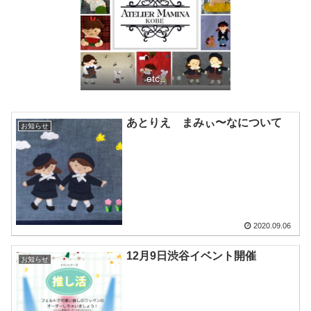
etc..
あとりえ まみぃ〜なについて
お知らせ
2020.09.06
12月9日渋谷イベント開催
お知らせ