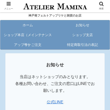
メニュー
検索
神戸発フェルトアップリケと雑貨のお店
ホーム
お知らせ
ショップ本店（メインテナンス
ショップ支店
アップリケご注文
中）
特定商取引法の表記
お知らせ
当店はネットショップのみとなります。
各種お問い合わせ、ご注文の窓口はLINEでお
願いします。
公式LINE