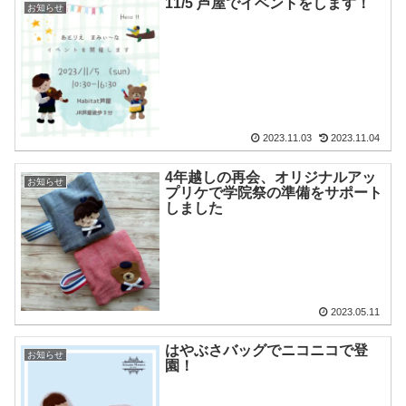
11/5 芦屋でイベントをします！
お知らせ
2023.11.03
2023.11.04
4年越しの再会、オリジナルアッ
お知らせ
プリケで学院祭の準備をサポート
しました
2023.05.11
はやぶさバッグでニコニコで登
お知らせ
園！