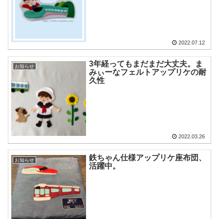
2022.07.12
3年経ってもまだまだ大丈夫。ま
お知らせ
みぃーなフェルトアップリケの耐
久性
2022.03.26
鉄ちゃん仕様アップリケ座布団、
お知らせ
活躍中。