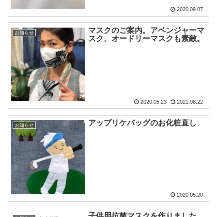
2020.09.07
マスクのご案内。アベンジャーマ
お知らせ
スク、オードリーマスクも素敵。
2020.05.23
2021.08.22
アップリケバッグのお化粧直し
お知らせ
2020.05.20
子供用抗菌マスクを作りました