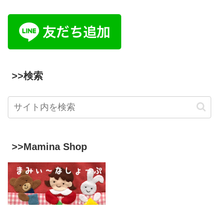
>>検索
>>Mamina Shop