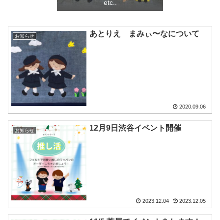
etc..
あとりえ まみぃ〜なについて
お知らせ
2020.09.06
12月9日渋谷イベント開催
お知らせ
2023.12.04
2023.12.05