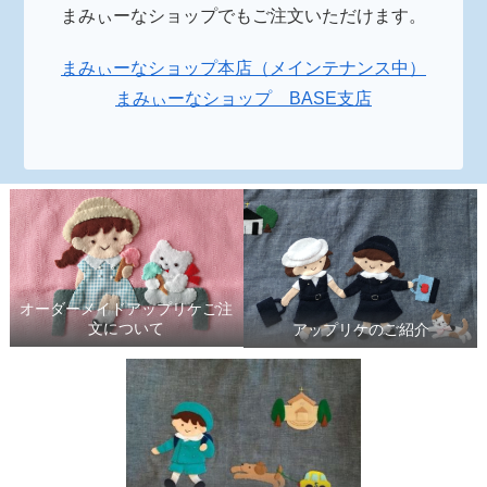
まみぃーなショップでもご注文いただけます。
まみぃーなショップ本店（メインテナンス中）
まみぃーなショップ BASE支店
オーダーメイドアップリケご注
文について
アップリケのご紹介