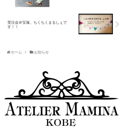
受注会＠宝塚。ちくちくまるしぇで
す！！
ホーム
お知らせ