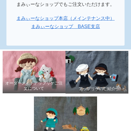
まみぃーなショップでもご注文いただけます。
まみぃーなショップ本店（メインテナンス中）
まみぃーなショップ BASE支店
オーダーメイドアップリケご注
文について
アップリケのご紹介