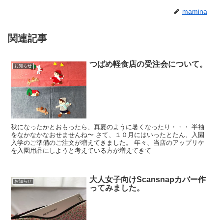
mamina
関連記事
つばめ軽食店の受注会について。
お知らせ
秋になったかとおもったら、真夏のように暑くなったり・・・ 半袖
をなかなかなおせませんね〜 さて、１０月にはいったとたん、入園
入学のご準備のご注文が増えてきました。 年々、当店のアップリケ
を入園用品にしようと考えている方が増えてきて
大人女子向けScansnapカバー作
お知らせ
ってみました。