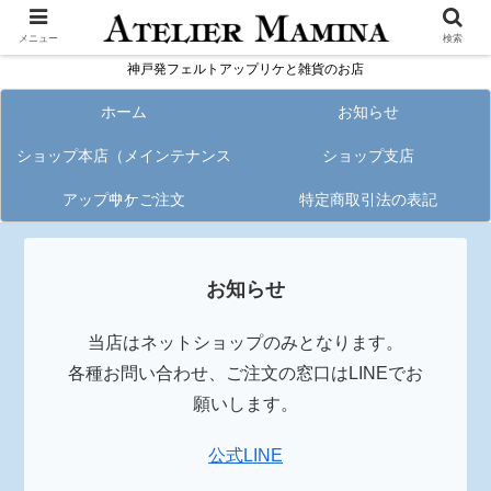
メニュー
検索
神戸発フェルトアップリケと雑貨のお店
ホーム
お知らせ
ショップ本店（メインテナンス
ショップ支店
アップリケご注文
中）
特定商取引法の表記
お知らせ
当店はネットショップのみとなります。
各種お問い合わせ、ご注文の窓口はLINEでお
願いします。
公式LINE