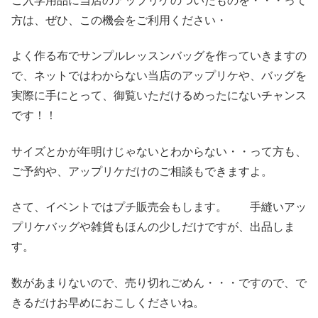
ご入学用品に当店のアップリケのついたものを・・・って
方は、ぜひ、この機会をご利用ください・
よく作る布でサンプルレッスンバッグを作っていきますの
で、ネットではわからない当店のアップリケや、バッグを
実際に手にとって、御覧いただけるめったにないチャンス
です！！
サイズとかが年明けじゃないとわからない・・って方も、
ご予約や、アップリケだけのご相談もできますよ。
さて、イベントではプチ販売会もします。 手縫いアッ
プリケバッグや雑貨もほんの少しだけですが、出品しま
す。
数があまりないので、売り切れごめん・・・ですので、で
きるだけお早めにおこしくださいね。