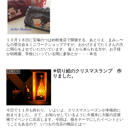
１０月１８日に宝塚のつばめ軽食店で開催する、あとりえ まみぃ〜
なの受注会＆ミニワークショップですが、おかげさまでたくさんの方
に関心をよせていただいています。 遠くから来られる方や、お子様
が幼稚園、学校にいっている間に参加とか・・・本当
✳︎切り絵のクリスマスランプ 作
お知らせ
りました。
今日で１１月も終わり。 いよいよ、クリスマスシーズンが本格的に
始まりました。 さて、お知らせしているように今週末に大阪の淀屋
橋でイベントに出店します。今回は、猫をテーマにしたイベントとい
うこともあるので、いつもの当店の物品とは一