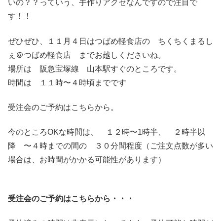
いの？？っていう、手作りアクセなんですので注目で
す！！
ぜひぜひ、１１月４日はつばめ軽食店の ちくちくまるし
ぇ＠つばめ軽食店 までお越しくださいね。
場所は 阪急宝塚線 山本駅すぐのところです。
時間は １１時〜４時頃までです
受注会のご予約はこちらから。
今のところOKな時間は、 １２時〜1時半、 ２時半以
降 〜４時までの間の ３０分間程度（ご注文点数が多い
場合は、お時間がかかる可能性があります）
受注会のご予約はこちらから・・・