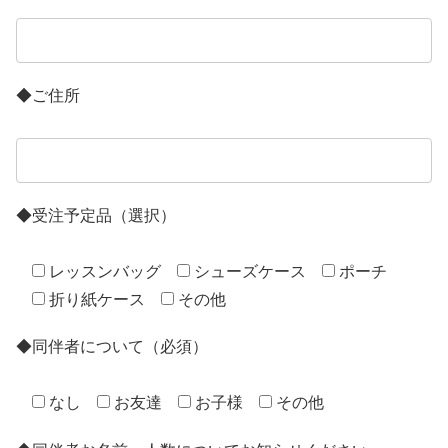
◆ご住所
◆受注予定品（選択）
レッスンバッグ
シューズケース
ポーチ
折り紙ケース
その他
◆同伴者について（必須）
なし
お友達
お子様
その他