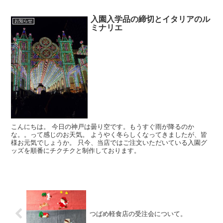
入園入学品の締切とイタリアのル
お知らせ
ミナリエ
こんにちは。 今日の神戸は曇り空です。もうすぐ雨が降るのか
な。。って感じのお天気。 ようやく冬らしくなってきましたが、皆
様お元気でしょうか。 只今、当店ではご注文いただいている入園グ
ッズを順番にチクチクと制作しております。
つばめ軽食店の受注会について。