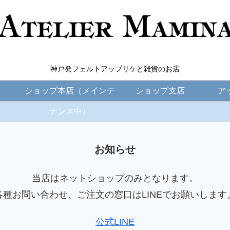
神戸発フェルトアップリケと雑貨のお店
ショップ本店（メインテ
ショップ支店
ア
ナンス中）
お知らせ
当店はネットショップのみとなります。
各種お問い合わせ、ご注文の窓口はLINEでお願いします
公式LINE