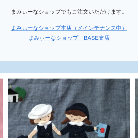
まみぃーなショップでもご注文いただけます。
まみぃーなショップ本店（メインテナンス中）
まみぃーなショップ BASE支店