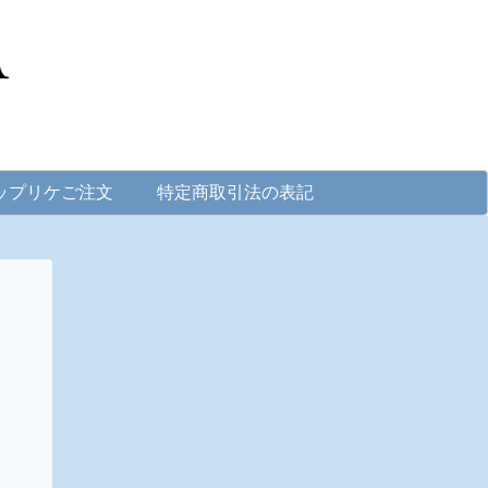
ップリケご注文
特定商取引法の表記
。