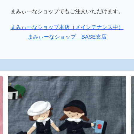
まみぃーなショップでもご注文いただけます。
まみぃーなショップ本店（メインテナンス中）
まみぃーなショップ BASE支店