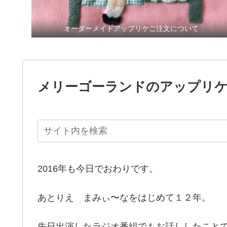
オーダーメイドアップリケご注文について
メリーゴーランドのアップリケ
2016年も今日でおわりです。
あとりえ まみぃ〜なをはじめて１２年。
先日出演したラジオ番組でもお話ししたこと