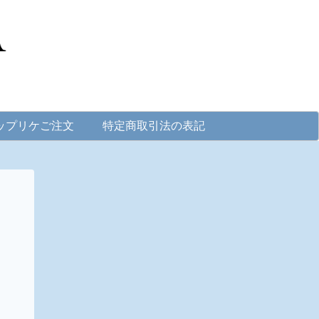
ップリケご注文
特定商取引法の表記
。