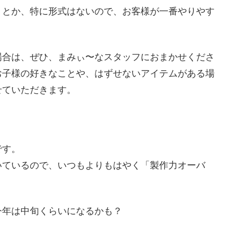
きとか、特に形式はないので、お客様が一番やりやす
場合は、ぜひ、まみぃ〜なスタッフにおまかせくださ
お子様の好きなことや、はずせないアイテムがある場
せていただきます。
です。
いているので、いつもよりもはやく「製作力オーバ
今年は中旬くらいになるかも？