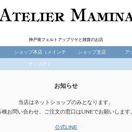
神戸発フェルトアップリケと雑貨のお店
ショップ本店（メインテ
ショップ支店
ア
ナンス中）
お知らせ
当店はネットショップのみとなります。
各種お問い合わせ、ご注文の窓口はLINEでお願いします
公式LINE