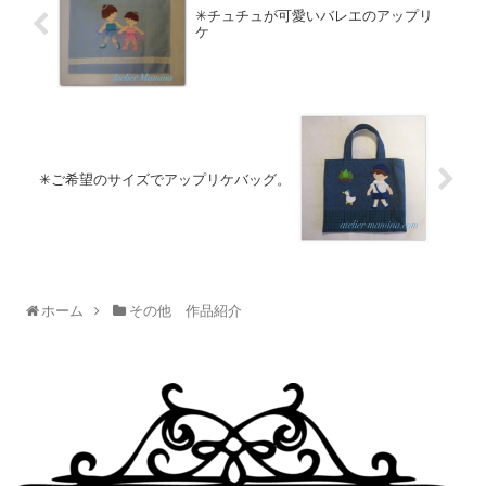
✳︎チュチュが可愛いバレエのアップリ
ケ
✳︎ご希望のサイズでアップリケバッグ。
ホーム
その他 作品紹介