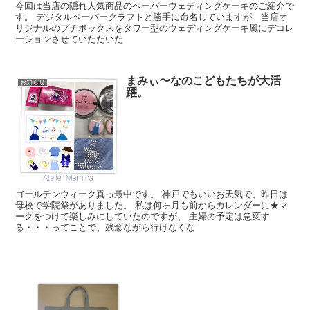
今回は当店の隠れ人気商品のペーパーウェディングケーキのご紹介で
す。 デジタルペーパークラフトと勝手に命名していますが 当店オ
リジナルのプチボックスをタワー型のウェディングケーキ風にデコレ
ーションさせていただいた
まみぃ〜なのこどもたちが大活
お知らせ
躍。
ゴールデンウィーク真っ最中です。 神戸でもいいお天気で、昨日は
母校で学院祭がありました。 私は何ヶ月も前からカレンダーに★マ
ークをつけて楽しみにしていたのですが、 主婦の予定は急変す
る・・・ってことで、残念ながら行けなくな