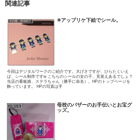
関連記事
✳︎アップリケ下絵でシール。
その他 作品紹介
今回はデジタルワークのご紹介です。大げさですが、ひらたくいえ
ば、シール制作ですw こちらのシールの女の子、見覚えあるでしょ？
当店の看板娘、ステラちゃん（勝手に命名）。HPのトップページを
飾っています。 HPの写真は手
母校のバザーのお手伝いとお宝グ
お知らせ
ッズ。