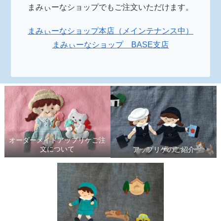
まみぃーなショップでもご注文いただけます。
まみぃーなショップ本店（メインテナンス中）
まみぃーなショップ BASE支店
オーダーメイドアップリケご注
文について
アップリケのご紹介