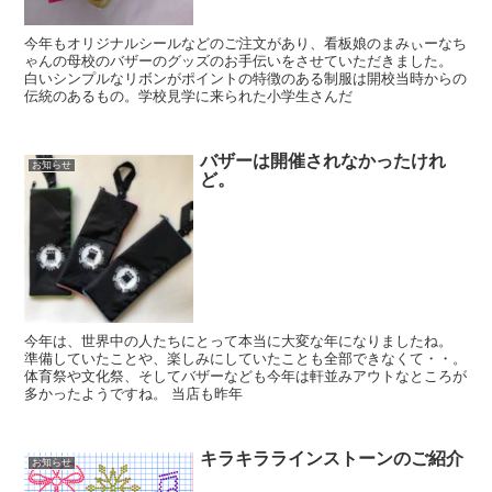
今年もオリジナルシールなどのご注文があり、看板娘のまみぃーなち
ゃんの母校のバザーのグッズのお手伝いをさせていただきました。
白いシンプルなリボンがポイントの特徴のある制服は開校当時からの
伝統のあるもの。学校見学に来られた小学生さんだ
バザーは開催されなかったけれ
お知らせ
ど。
今年は、世界中の人たちにとって本当に大変な年になりましたね。
準備していたことや、楽しみにしていたことも全部できなくて・・。
体育祭や文化祭、そしてバザーなども今年は軒並みアウトなところが
多かったようですね。 当店も昨年
キラキララインストーンのご紹介
お知らせ