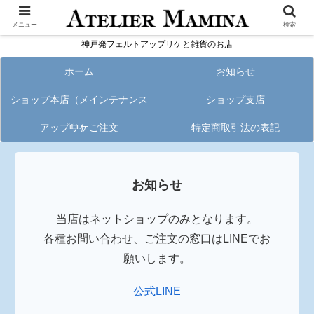
メニュー
検索
神戸発フェルトアップリケと雑貨のお店
ホーム
お知らせ
ショップ本店（メインテナンス
ショップ支店
アップリケご注文
中）
特定商取引法の表記
お知らせ
当店はネットショップのみとなります。
各種お問い合わせ、ご注文の窓口はLINEでお
願いします。
公式LINE