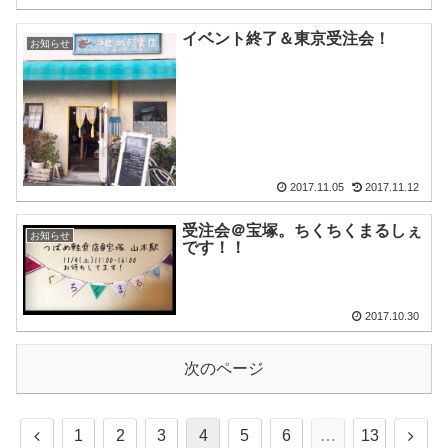
イベント終了＆東京受注会！
お知らせ
2017.11.05
2017.11.12
受注会＠宝塚。ちくちくまるしぇ
お知らせ
です！！
2017.10.30
次のページ
1
2
3
4
5
6
…
13