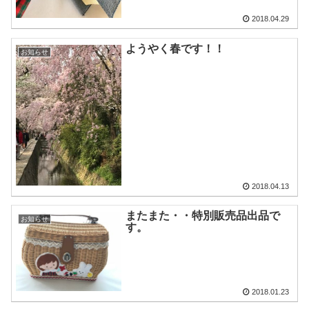
2018.04.29
ようやく春です！！
お知らせ
2018.04.13
またまた・・特別販売品出品で
お知らせ
す。
2018.01.23