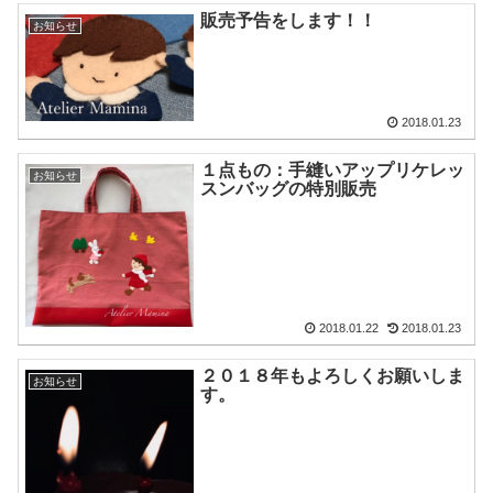
販売予告をします！！
お知らせ
2018.01.23
１点もの：手縫いアップリケレッ
お知らせ
スンバッグの特別販売
2018.01.22
2018.01.23
２０１８年もよろしくお願いしま
お知らせ
す。