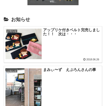
etc..
お知らせ
アップリケ付きベルト完売しまし
お知らせ
た！！ 次は・・・
2018.06.26
まみぃ〜ず えぷろんさんの事
お知らせ