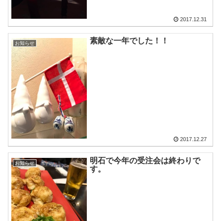
2017.12.31
素敵な一年でした！！
お知らせ
2017.12.27
明石で今年の受注会は終わりで
お知らせ
す。