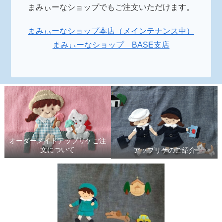
まみぃーなショップでもご注文いただけます。
まみぃーなショップ本店（メインテナンス中）
まみぃーなショップ BASE支店
オーダーメイドアップリケご注
文について
アップリケのご紹介