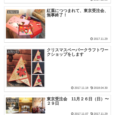
紅葉につつまれて、東京受注会、
お知らせ
無事終了！
2017.11.29
クリスマスペーパークラフトワー
お知らせ
クショップをします
2017.11.18
2018.04.30
東京受注会 11月２６日（日）〜
お知らせ
２９日
2017.11.07
2017.11.29