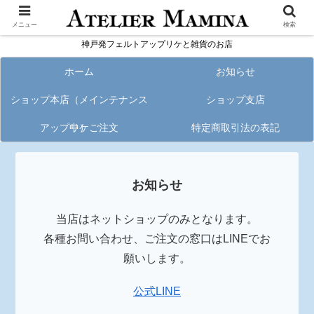
メニュー
検索
神戸発フェルトアップリケと雑貨のお店
ホーム
お知らせ
ショップ本店（メインテナンス
ショップ支店
アップリケご注文
中）
特定商取引法の表記
お知らせ
当店はネットショップのみとなります。
各種お問い合わせ、ご注文の窓口はLINEでお
願いします。
公式LINE