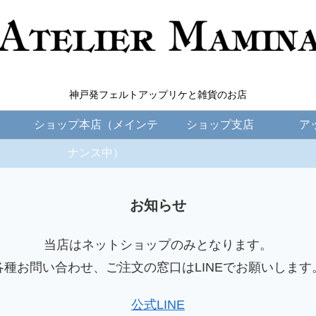
神戸発フェルトアップリケと雑貨のお店
ショップ本店（メインテ
ショップ支店
ア
ナンス中）
お知らせ
当店はネットショップのみとなります。
各種お問い合わせ、ご注文の窓口はLINEでお願いします
公式LINE