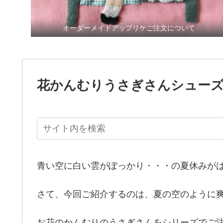
オーダーメイドアップリケご注文について
花かんむりうさぎさんシュー
青い空に白い雲がぽっかり・・・の夏休みが
さて、今回ご紹介するのは、夏の空のように
お花のかんむりのうさぎさんをシリーズでご