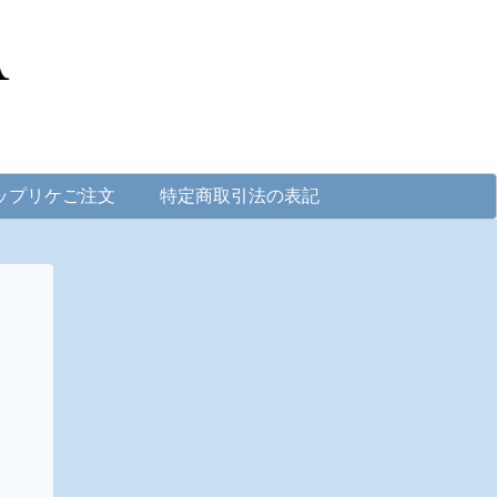
ップリケご注文
特定商取引法の表記
。