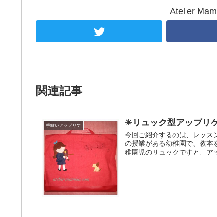
Atelier 
関連記事
✳︎リュック型アップリ
手縫いアップリケ
今回ご紹介するのは、レッス
の授業がある幼稚園で、教本
稚園児のリュックですと、ア