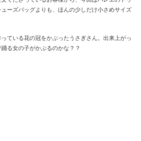
シューズバッグよりも、ほんの少しだけ小さめサイズ
作っている花の冠をかぶったうさぎさん。出来上がっ
で踊る女の子がかぶるのかな？？