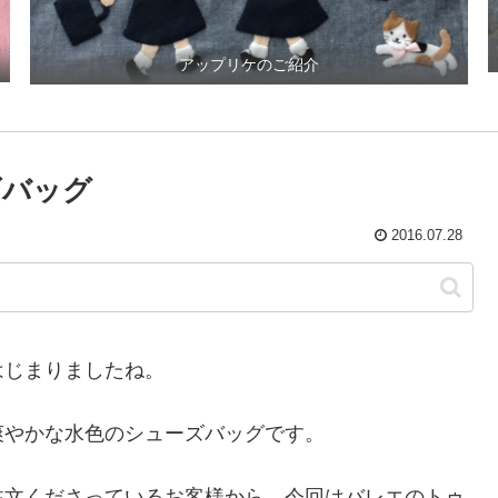
アップリケのご紹介
ズバッグ
2016.07.28
はじまりましたね。
爽やかな水色のシューズバッグです。
注文くださっているお客様から、今回はバレエのトゥ