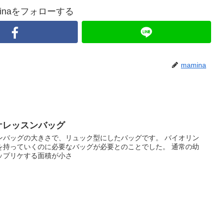
Maminaをフォローする
mamina
ケレッスンバッグ
ンバッグの大きさで、リュック型にしたバッグです。 バイオリン
を持っていくのに必要なバッグが必要とのことでした。 通常の幼
ップリケする面積が小さ