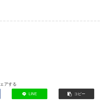
ェアする
LINE
コピー