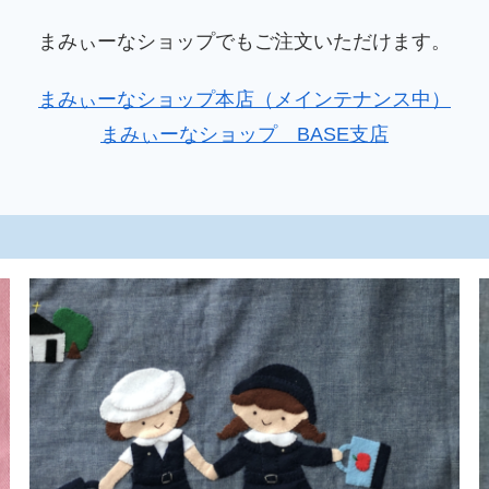
まみぃーなショップでもご注文いただけます。
まみぃーなショップ本店（メインテナンス中）
まみぃーなショップ BASE支店