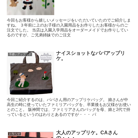
今回もお客様から嬉しいメッセージをいただいていたのでご紹介しま
すね。 ３年前に上のお子様の入園用品をお作りしたお客様からのご
注文でした。 当店は入園入学用品をオーダーメイドでお作りしてい
るのですが、ご兄弟姉妹でのご注文
ナイスショットなパパアップリ
手縫いアップリケ
ケ。
今回ご紹介するのは、パパさん用のアップリケバッグ。 娘さんが中
高生の時に使っていたファミリアバッグを、卒業後もお父様がお使い
とのこと。 阪神間では、ファミリアさんのバッグを母、娘と2代で持
っているというのはわりとあるのですが・・・ パ
大人のアップリケ。CAさん
お知らせ
の・・・