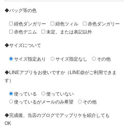
◆バッグ等の色
紺色ダンガリー
紺色ツィル
赤色ダンガリー
赤色デニム
未定、または表記以外
◆サイズについて
サイズ指定あり
サイズ指定なし
その他
◆LINEアプリをお使いですか（LINE@がご利用できま
す）
使っている
使っていない
使っているがメールのみ希望
その他
◆完成後、当店のブログでアップリケを紹介しても
OK