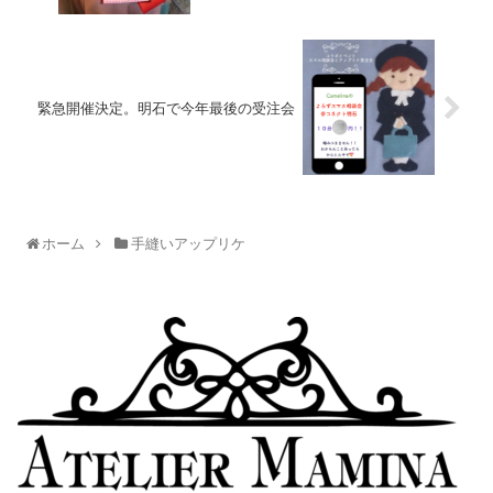
緊急開催決定。明石で今年最後の受注会
ホーム
手縫いアップリケ