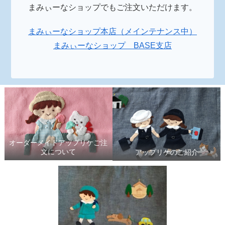
まみぃーなショップでもご注文いただけます。
まみぃーなショップ本店（メインテナンス中）
まみぃーなショップ BASE支店
オーダーメイドアップリケご注
文について
アップリケのご紹介