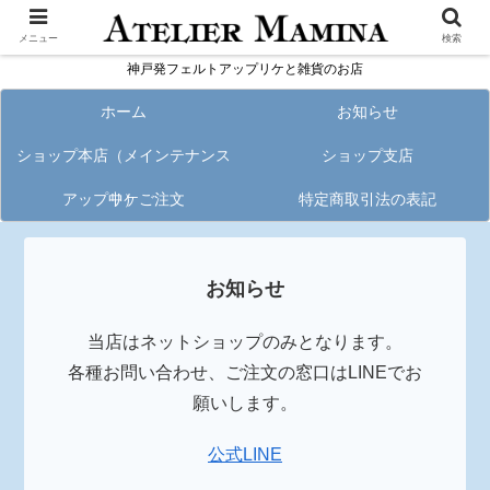
メニュー
検索
神戸発フェルトアップリケと雑貨のお店
ホーム
お知らせ
ショップ本店（メインテナンス
ショップ支店
アップリケご注文
中）
特定商取引法の表記
お知らせ
当店はネットショップのみとなります。
各種お問い合わせ、ご注文の窓口はLINEでお
願いします。
公式LINE