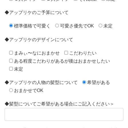
◆アップリケのご予算について
標準価格で可愛く
可愛さ優先でOK
未定
◆アップリケのデザインについて
まみぃ〜なにおまかせ
こだわりたい
ある程度こだわりがあるが後はおまかせしたい
未定
◆アップリケの人物の髪型について
希望がある
おまかせでOK
◆髪型についてご希望がある場合にご記入ください＞