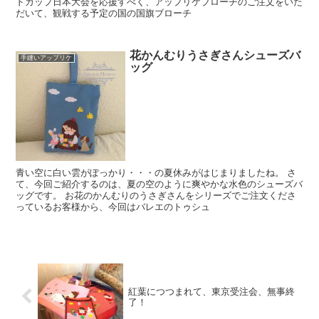
ドカップ日本大会を応援すべく、アップリケブローチのご注文をいた
だいて、観戦する予定の国の国旗ブローチ
花かんむりうさぎさんシューズバ
手縫いアップリケ
ッグ
青い空に白い雲がぽっかり・・・の夏休みがはじまりましたね。 さ
て、今回ご紹介するのは、夏の空のように爽やかな水色のシューズバ
ッグです。 お花のかんむりのうさぎさんをシリーズでご注文くださ
っているお客様から、今回はバレエのトゥシュ
紅葉につつまれて、東京受注会、無事終
了！