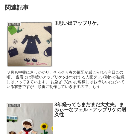
関連記事
✳︎思い出アップリケ。
お知らせ
３月も中盤にさしかかり、そろそろ春の気配が感じられる今日この
頃。 当店では手縫いアップリケをおつけする入園グッズ制作が佳境
にはいってきています。 お急ぎでないお客様にはお待ちいただいて
いる状態ですが、順番に制作していきますので、もう
3年経ってもまだまだ大丈夫。ま
お知らせ
みぃーなフェルトアップリケの耐
久性