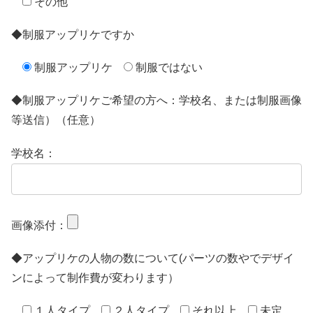
その他
◆制服アップリケですか
制服アップリケ
制服ではない
◆制服アップリケご希望の方へ：学校名、または制服画像
等送信）（任意）
学校名：
画像添付：
◆アップリケの人物の数について(パーツの数やでデザイ
ンによって制作費が変わります）
１人タイプ
２人タイプ
それ以上
未定