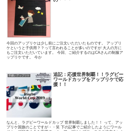
今回のアップリケは少し前にご注文いただいたものです。 アップリ
ケというと子供用？？って言われることが多いのですが 大人の方に
もご注文いただいています。 今回、ご紹介するのはCAさんの制服ア
ップリケです。 今か
追記：応援世界制覇！！ラグビー
手縫いアップリケ
ワールドカップをアップリケで応
援！！
なんと、ラグビーワールドカップ 世界制覇しました！！ って、アッ
プリケ国旗のことですが・・笑 下の記事でご紹介したようにワール