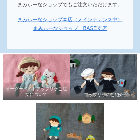
まみぃーなショップでもご注文いただけます。
まみぃーなショップ本店（メインテナンス中）
まみぃーなショップ BASE支店
オーダーメイドアップリケご注
文について
アップリケのご紹介