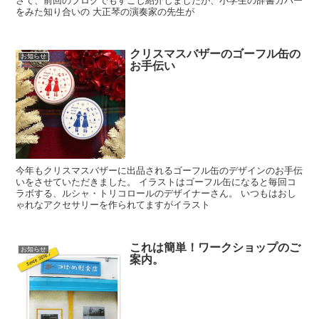
さて、前回のブログでもすこし紹介しましたが、小学生の辞書カバー
をみた知り合いの 大正琴の演奏家の先生が
クリスマスバザーのゴーフル缶の
お知らせ
お手伝い
今年もクリスマスバザーに出品されるゴーフル缶のデザインのお手伝
いをさせていただきました。 イラストはゴーフル缶になると毎回コ
ラボする、ルシャ・トリコロールのデザイナーさん。 いつもはおし
ゃれなアクセサリーを作られてますがイラスト
これは簡単！ワークショップのご
お知らせ
案内。