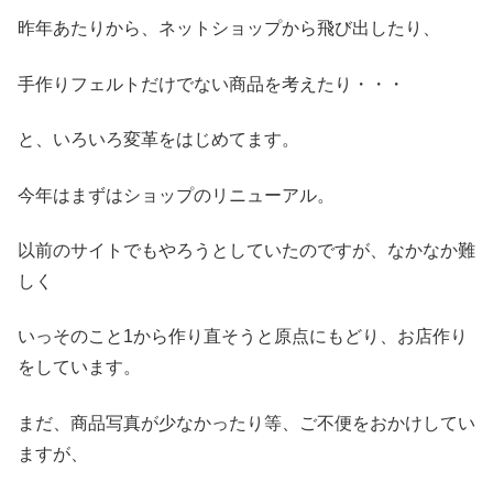
昨年あたりから、ネットショップから飛び出したり、
手作りフェルトだけでない商品を考えたり・・・
と、いろいろ変革をはじめてます。
今年はまずはショップのリニューアル。
以前のサイトでもやろうとしていたのですが、なかなか難
しく
いっそのこと1から作り直そうと原点にもどり、お店作り
をしています。
まだ、商品写真が少なかったり等、ご不便をおかけしてい
ますが、