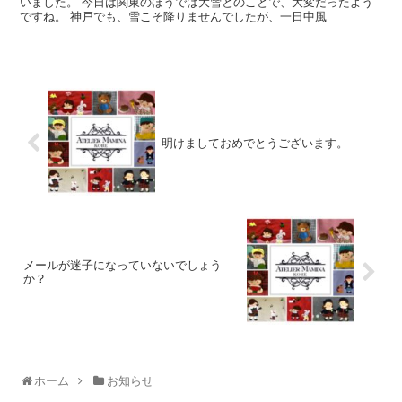
いました。 今日は関東のほうでは大雪とのことで、大変だったよう
ですね。 神戸でも、雪こそ降りませんでしたが、一日中風
明けましておめでとうございます。
メールが迷子になっていないでしょう
か？
ホーム
お知らせ