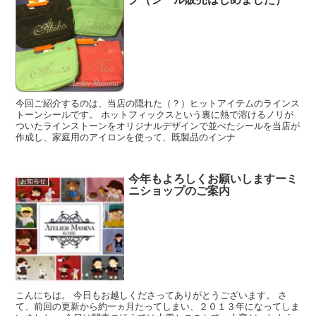
今回ご紹介するのは、当店の隠れた（？）ヒットアイテムのラインス
トーンシールです。 ホットフィックスという裏に熱で溶けるノリが
ついたラインストーンをオリジナルデザインで並べたシールを当店が
作成し、家庭用のアイロンを使って、既製品のインナ
今年もよろしくお願いしますーミ
お知らせ
ニショップのご案内
こんにちは。 今日もお越しくださってありがとうございます。 さ
て、前回の更新から約一ヵ月たってしまい、２０１３年になってしま