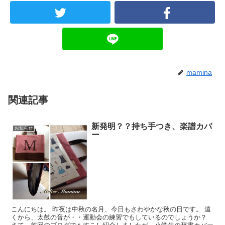
mamina
関連記事
新発明？？持ち手つき、楽譜カバ
お知らせ
ー
こんにちは。 昨夜は中秋の名月、今日もさわやかな秋の日です。 遠
くから、太鼓の音が・・運動会の練習でもしているのでしょうか？