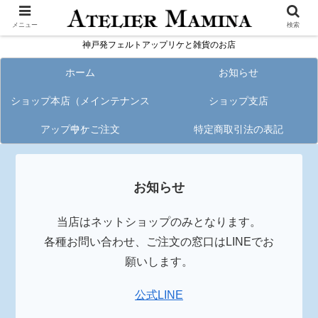
メニュー
検索
神戸発フェルトアップリケと雑貨のお店
ホーム
お知らせ
ショップ本店（メインテナンス
ショップ支店
アップリケご注文
中）
特定商取引法の表記
お知らせ
当店はネットショップのみとなります。
各種お問い合わせ、ご注文の窓口はLINEでお
願いします。
公式LINE