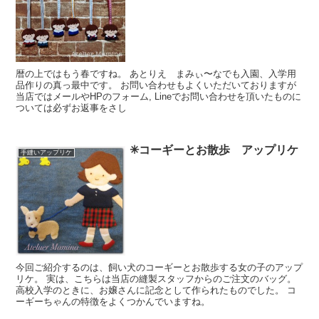
暦の上ではもう春ですね。 あとりえ まみぃ〜なでも入園、入学用
品作りの真っ最中です。 お問い合わせもよくいただいておりますが
当店ではメールやHPのフォーム, Lineでお問い合わせを頂いたものに
ついては必ずお返事をさし
✳︎コーギーとお散歩 アップリケ
手縫いアップリケ
今回ご紹介するのは、飼い犬のコーギーとお散歩する女の子のアップ
リケ。 実は、こちらは当店の縫製スタッフからのご注文のバッグ。
高校入学のときに、お嬢さんに記念として作られたものでした。 コ
ーギーちゃんの特徴をよくつかんでいますね。