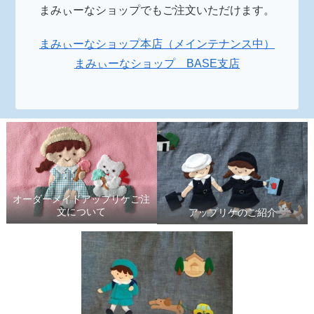
まみぃーなショップでもご注文いただけます。
まみぃーなショップ本店（メインテナンス中）
まみぃーなショップ BASE支店
オーダーメイドアップリケご注
文について
アップリケのご紹介