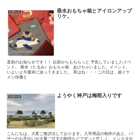
垂水おもちゃ箱とアイロンアップ
お知らせ
リケ。
直前のお知らせです！！ 以前からもちらっと 予告していましたイベ
ント。 垂水（たるみ）おもちゃ箱 あけちゃいました。イベント。
いよいよ今週末に迫ってきました。 実はね・・・この日は、超イケ
メン俳優と
ようやく神戸は梅雨入りです
お知らせ
こんにちは。大変ご無沙汰しております。入学用品の制作のあと、バ
ザーのお手伝いや大量ご注文の制作などでずっと忙しく、インスタや