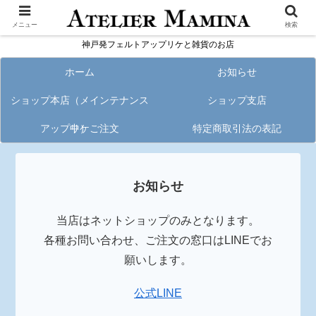
メニュー
検索
神戸発フェルトアップリケと雑貨のお店
ホーム
お知らせ
ショップ本店（メインテナンス
ショップ支店
アップリケご注文
中）
特定商取引法の表記
お知らせ
当店はネットショップのみとなります。
各種お問い合わせ、ご注文の窓口はLINEでお
願いします。
公式LINE