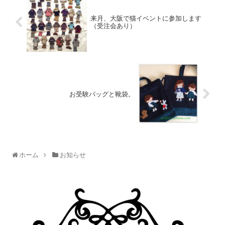
来月、大阪で猫イベントに参加します
（受注会あり）
お受験バッグと靴袋。
ホーム
お知らせ