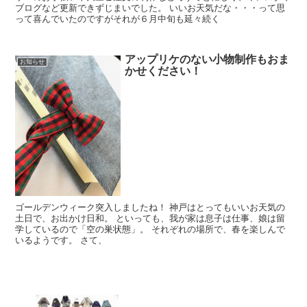
ブログなど更新できずじまいでした。 いいお天気だな・・・って思
って喜んでいたのですがそれが６月中旬も延々続く
アップリケのない小物制作もおま
お知らせ
かせください！
ゴールデンウィーク突入しましたね！ 神戸はとってもいいお天気の
土日で、お出かけ日和。 といっても、我が家は息子は仕事、娘は留
学しているので「空の巣状態」。 それぞれの場所で、春を楽しんで
いるようです。 さて、