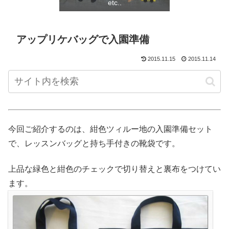
etc..
アップリケバッグで入園準備
2015.11.15
2015.11.14
今回ご紹介するのは、紺色ツィルー地の入園準備セット
で、レッスンバッグと持ち手付きの靴袋です。
上品な緑色と紺色のチェックで切り替えと裏布をつけてい
ます。