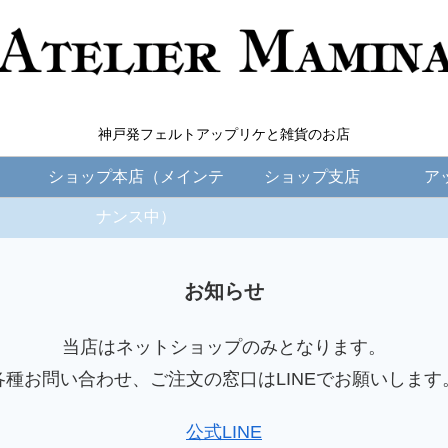
神戸発フェルトアップリケと雑貨のお店
ショップ本店（メインテ
ショップ支店
ア
ナンス中）
お知らせ
当店はネットショップのみとなります。
各種お問い合わせ、ご注文の窓口はLINEでお願いします
公式LINE