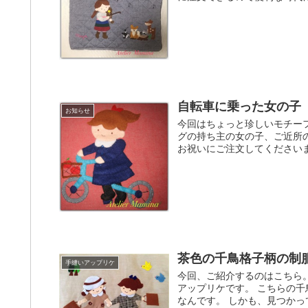
自転車に乗った女の子
お知らせ
今回はちょっと珍しいモチー
グの持ち主の女の子、ご近所
お祝いにご注文してください
茶色の千鳥格子柄の制
手縫いアップリケ
今回、ご紹介するのはこちら
アップリケです。 こちらの
なんです。 しかも、見つか