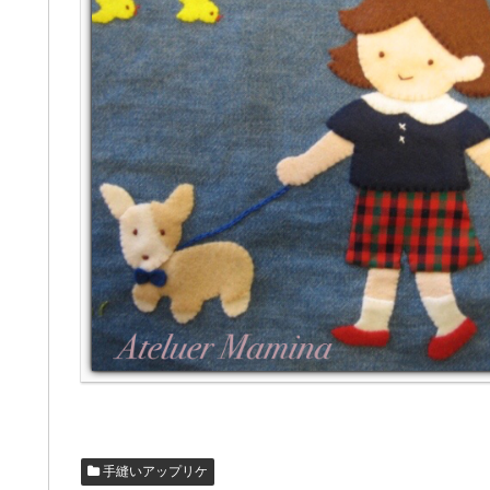
手縫いアップリケ