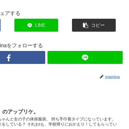
ェアする
LINE
コピー
Maminaをフォローする
mamina
 のアップリケ。
ちゃんと女の子の体操服袋。 持ち手巾着タイプになっています。
スをしている？ それおtも、学校帰りにおかえり！してもらってい