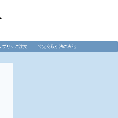
ップリケご注文
特定商取引法の表記
。