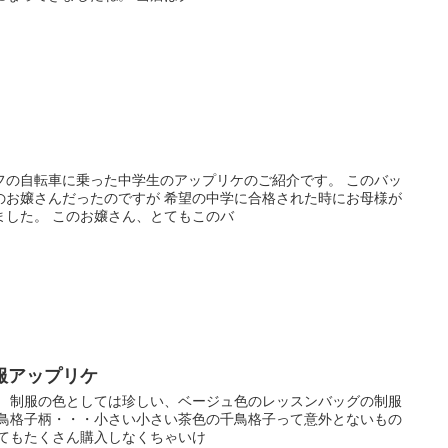
フの自転車に乗った中学生のアップリケのご紹介です。 このバッ
のお嬢さんだったのですが 希望の中学に合格された時にお母様が
ました。 このお嬢さん、とてもこのバ
服アップリケ
。 制服の色としては珍しい、ベージュ色のレッスンバッグの制服
千鳥格子柄・・・小さい小さい茶色の千鳥格子って意外とないもの
ってもたくさん購入しなくちゃいけ