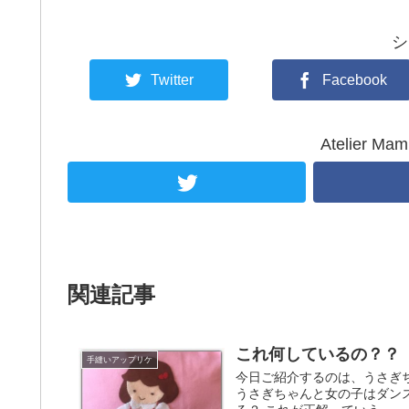
シ
Twitter
Facebook
Atelier 
関連記事
これ何しているの？？
手縫いアップリケ
今日ご紹介するのは、うさぎ
うさぎちゃんと女の子はダン