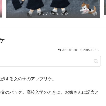
アップリケのご紹介
ケ
2016.01.30
2015.12.15
散歩する女の子のアップリケ。
注文のバッグ。高校入学のときに、お嬢さんに記念と