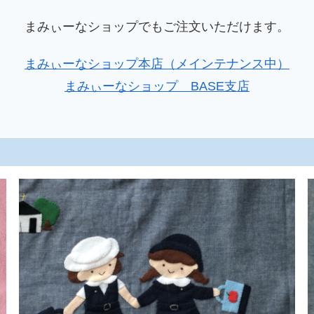
まみぃーなショップでもご注文いただけます。
まみぃーなショップ本店（メインテナンス中）
まみぃーなショップ BASE支店